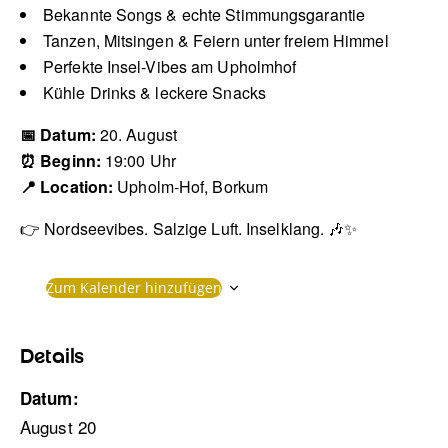
Bekannte Songs & echte Stimmungsgarantie
Tanzen, Mitsingen & Feiern unter freiem Himmel
Perfekte Insel-Vibes am Upholmhof
Kühle Drinks & leckere Snacks
📅 Datum:
20. August
⏰ Beginn:
19:00 Uhr
📍 Location:
Upholm-Hof, Borkum
👉 Nordseevibes. Salzige Luft. Inselklang. 🎶✨
Zum Kalender hinzufügen
Details
Datum:
August 20