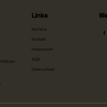
Links
Bl
Karriere
Kontakt
Impressum
AGB
htfeuer-
Datenschutz
0