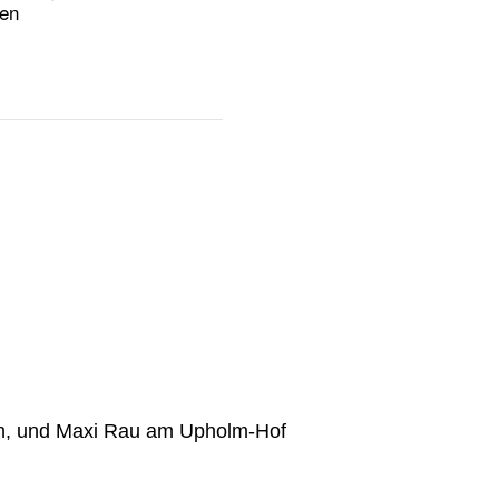
en
en, und Maxi Rau am Upholm-Hof