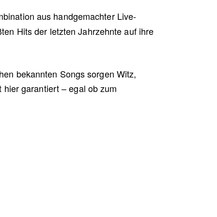
bination aus handgemachter Live-
en Hits der letzten Jahrzehnte auf ihre
schen bekannten Songs sorgen Witz,
 hier garantiert – egal ob zum