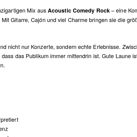
nzigartigen Mix aus
– eine Kom
Acoustic Comedy Rock
it Gitarre, Cajón und viel Charme bringen sie die größt
nd nicht nur Konzerte, sondern echte Erlebnisse. Zwi
 dass das Publikum immer mittendrin ist. Gute Laune ist
n.
pretiert
enz