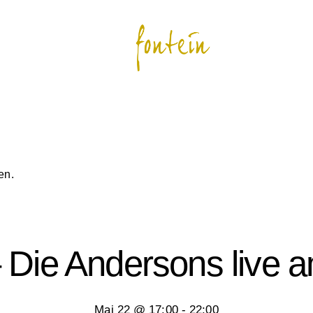
en.
– Die Andersons live
Mai 22 @ 17:00
-
22:00