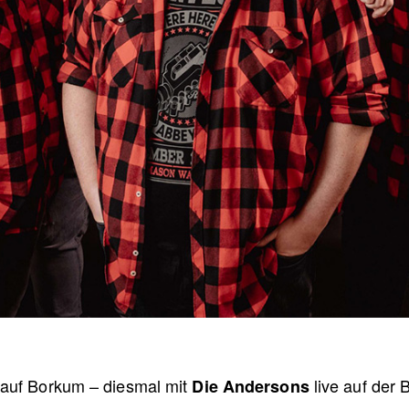
 auf
Borkum
– diesmal mit
live auf der 
Die Andersons