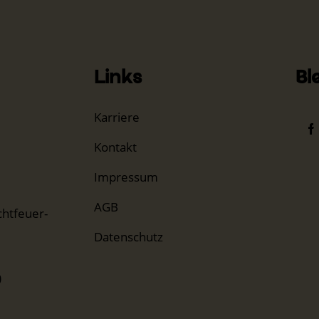
Links
Bl
Karriere
Kontakt
Impressum
AGB
htfeuer-
Datenschutz
0