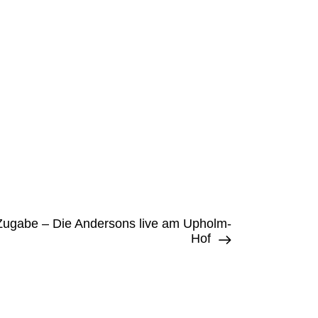
 Zugabe – Die Andersons live am Upholm-
Hof