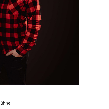
Bühne!