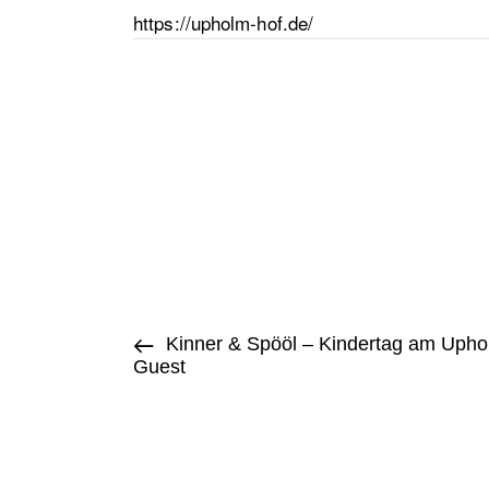
https://upholm-hof.de/
Kinner & Spööl – Kindertag am Uphol
Guest