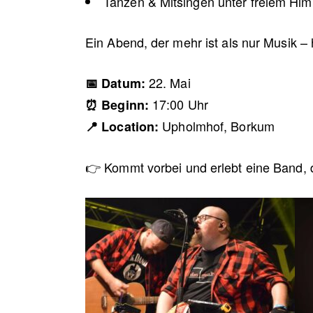
Tanzen & Mitsingen unter freiem Hi
Ein Abend, der mehr ist als nur Musik 
22. Mai
📅 Datum:
17:00 Uhr
⏰ Beginn:
Upholmhof, Borkum
📍 Location:
👉 Kommt vorbei und erlebt eine Band, di