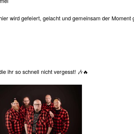
mmel
– hier wird gefeiert, gelacht und gemeinsam der Moment
e ihr so schnell nicht vergesst! 🎶🔥