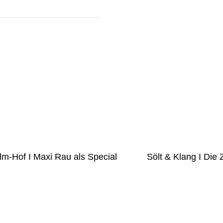
m-Hof I Maxi Rau als Special
Sölt & Klang I Die