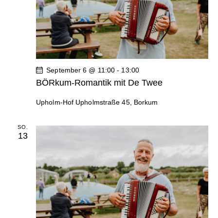
September 6 @ 11:00
-
13:00
BÖRkum-Romantik mit De Twee
Upholm-Hof
Upholmstraße 45, Borkum
SO.
13