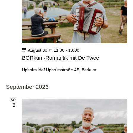
August 30 @ 11:00
-
13:00
BÖRkum-Romantik mit De Twee
Upholm-Hof
Upholmstraße 45, Borkum
September 2026
SO.
6