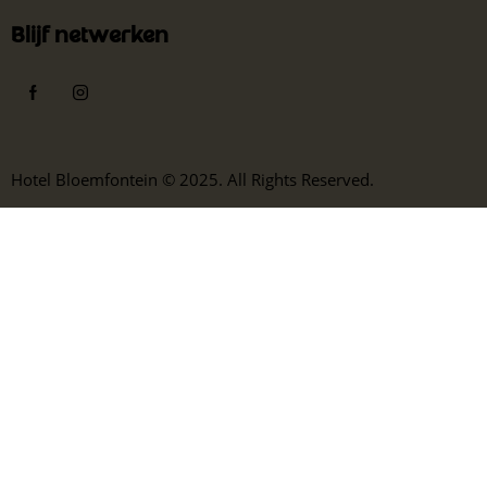
Blijf netwerken
Hotel Bloemfontein © 2025. All Rights Reserved.