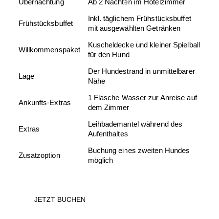
Übernachtung
Ab 2 Nächten im Hotelzimmer
Inkl. täglichem Frühstücksbuffet
Frühstücksbuffet
mit ausgewählten Getränken
Kuscheldecke und kleiner Spielball
Willkommenspaket
für den Hund
Der Hundestrand in unmittelbarer
Lage
Nähe
1 Flasche Wasser zur Anreise auf
Ankunfts-Extras
dem Zimmer
Leihbademantel während des
Extras
Aufenthaltes
Buchung eines zweiten Hundes
Zusatzoption
möglich
JETZT BUCHEN