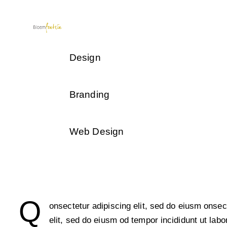
Design
80%
Branding
90%
Web Design
88%
Q
onsectetur adipiscing elit, sed do eiusm onsec
elit, sed do eiusm od tempor incididunt ut labo