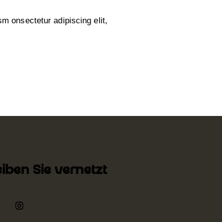
sm onsectetur adipiscing elit,
eiben Sie vernetzt