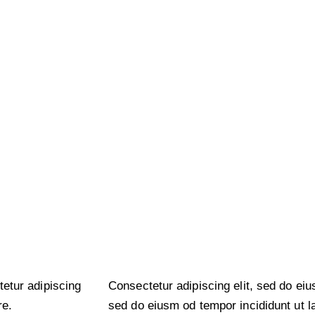
tetur adipiscing
Consectetur adipiscing elit, sed do eiu
re.
sed do eiusm od tempor incididunt ut l