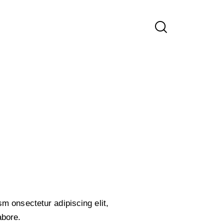
sm onsectetur adipiscing elit,
abore.