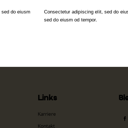
r sed do eiusm
Consectetur adipiscing elit, sed do eiu
sed do eiusm od tempor.
Links
Bl
Karriere
Kontakt