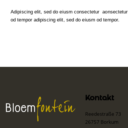
Adipiscing elit, sed do eiusm consectetur aonsectetu
od tempor adipiscing elit, sed do eiusm od tempor.
Kontakt
Reedestraße 73
26757 Borkum