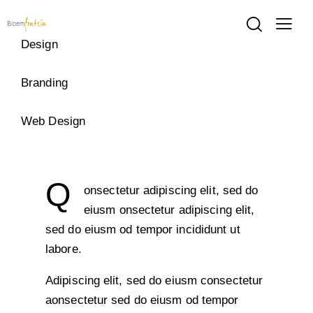
Design
80%
Branding
90%
Web Design
88%
Q
onsectetur adipiscing elit, sed do
eiusm onsectetur adipiscing elit,
sed do eiusm od tempor incididunt ut
labore.
Adipiscing elit, sed do eiusm consectetur
aonsectetur sed do eiusm od tempor