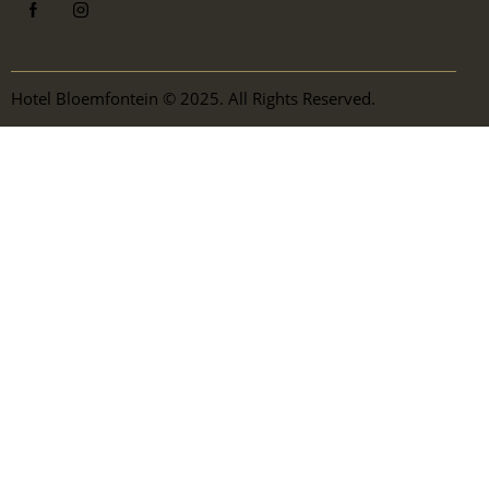
Hotel Bloemfontein © 2025. All Rights Reserved.