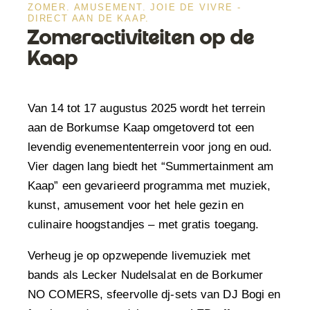
ZOMER. AMUSEMENT. JOIE DE VIVRE -
DIRECT AAN DE KAAP.
Zomeractiviteiten op de
Kaap
Van 14 tot 17 augustus 2025 wordt het terrein
aan de Borkumse Kaap omgetoverd tot een
levendig evenemententerrein voor jong en oud.
Vier dagen lang biedt het “Summertainment am
Kaap” een gevarieerd programma met muziek,
kunst, amusement voor het hele gezin en
culinaire hoogstandjes – met gratis toegang.
Verheug je op opzwepende livemuziek met
bands als Lecker Nudelsalat en de Borkumer
NO COMERS, sfeervolle dj-sets van DJ Bogi en