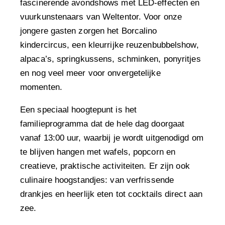
fascinerende avondshows met LED-effecten en
vuurkunstenaars van Weltentor. Voor onze
jongere gasten zorgen het Borcalino
kindercircus, een kleurrijke reuzenbubbelshow,
alpaca’s, springkussens, schminken, ponyritjes
en nog veel meer voor onvergetelijke
momenten.
Een speciaal hoogtepunt is het
familieprogramma dat de hele dag doorgaat
vanaf 13:00 uur, waarbij je wordt uitgenodigd om
te blijven hangen met wafels, popcorn en
creatieve, praktische activiteiten. Er zijn ook
culinaire hoogstandjes: van verfrissende
drankjes en heerlijk eten tot cocktails direct aan
zee.