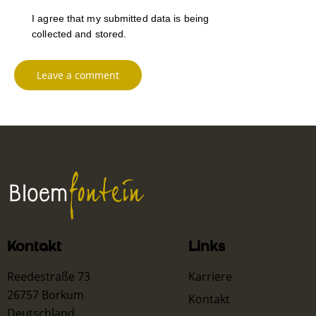
I agree that my submitted data is being
collected and stored
.
Kontakt
Links
Reedestraße 73
Karriere
26757 Borkum
Kontakt
Deutschland